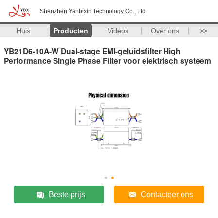
Shenzhen Yanbixin Technology Co., Ltd.
Huis
Producten
Videos
Over ons
>>
YB21D6-10A-W Dual-stage EMI-geluidsfilter High
Performance Single Phase Filter voor elektrisch systeem
Beste prijs
Contacteer ons