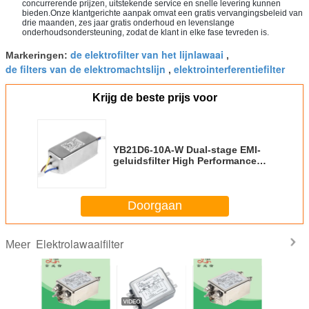
concurrerende prijzen, uitstekende service en snelle levering kunnen
bieden.Onze klantgerichte aanpak omvat een gratis vervangingsbeleid van
drie maanden, zes jaar gratis onderhoud en levenslange
onderhoudsondersteuning, zodat de klant in elke fase tevreden is.
de elektrofilter van het lijnlawaai
Markeringen:
,
de filters van de elektromachtslijn
elektrointerferentiefilter
,
Krijg de beste prijs voor
YB21D6-10A-W Dual-stage EMI-
geluidsfilter High Performance
Single Phase Filter voor
elektrisch systeem
Doorgaan
Elektrolawaaifilter
Meer