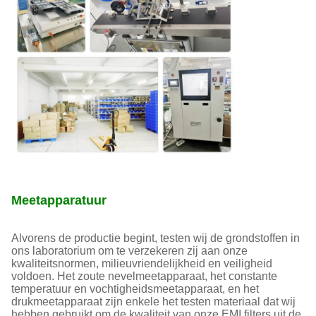
Meetapparatuur
Alvorens de productie begint, testen wij de grondstoffen in
ons laboratorium om te verzekeren zij aan onze
kwaliteitsnormen, milieuvriendelijkheid en veiligheid
voldoen. Het zoute nevelmeetapparaat, het constante
temperatuur en vochtigheidsmeetapparaat, en het
drukmeetapparaat zijn enkele het testen materiaal dat wij
hebben gebruikt om de kwaliteit van onze EMI filters uit de