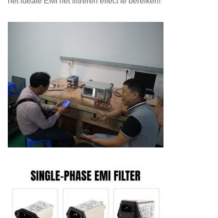
het ideale EMI het filtreren effect te bereiken!