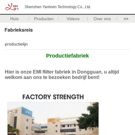
Shenzhen Yanbixin Technology Co., Ltd.
Huis
Producten
Videos
Over ons
>>
Fabrieksreis
productielijn
Productiefabriek
Hier is onze EMI fIilter fabriek in Dongguan, u altijd
welkom aan ons te bezoeken bedrijf bent!