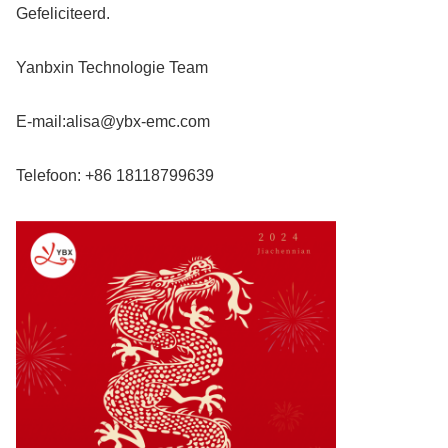
Gefeliciteerd.
Yanbxin Technologie Team
E-mail:alisa@ybx-emc.com
Telefoon: +86 ‭18118799639‬