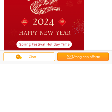
Chat
Vraag een offerte
aan
Recommended Products