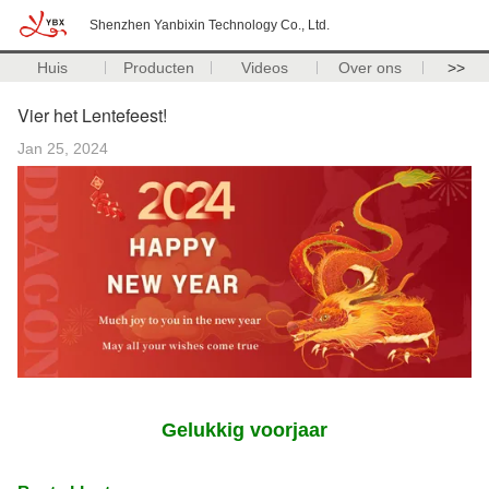
Shenzhen Yanbixin Technology Co., Ltd.
Huis
Producten
Videos
Over ons
>>
Vier het Lentefeest!
Jan 25, 2024
Gelukkig voorjaar