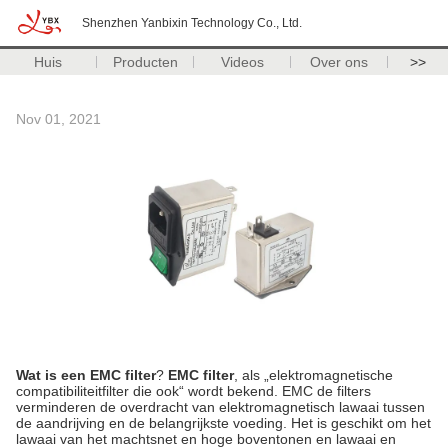
Shenzhen Yanbixin Technology Co., Ltd.
Huis
Producten
Videos
Over ons
>>
Nov 01, 2021
Wat is een EMC filter
?
EMC filter
, als „elektromagnetische
compatibiliteitfilter die ook“ wordt bekend. EMC de filters
verminderen de overdracht van elektromagnetisch lawaai tussen
de aandrijving en de belangrijkste voeding. Het is geschikt om het
lawaai van het machtsnet en hoge boventonen en lawaai en