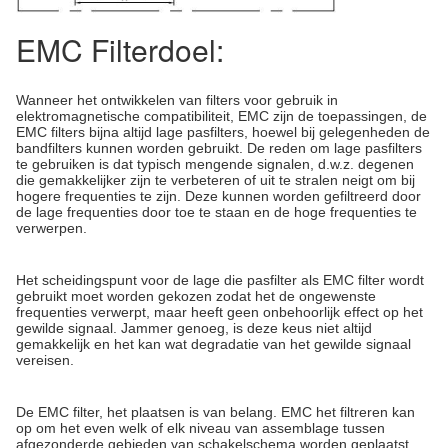
EMC Filterdoel:
Wanneer het ontwikkelen van filters voor gebruik in
elektromagnetische compatibiliteit, EMC zijn de toepassingen, de
EMC filters bijna altijd lage pasfilters, hoewel bij gelegenheden de
bandfilters kunnen worden gebruikt. De reden om lage pasfilters
te gebruiken is dat typisch mengende signalen, d.w.z. degenen
die gemakkelijker zijn te verbeteren of uit te stralen neigt om bij
hogere frequenties te zijn. Deze kunnen worden gefiltreerd door
de lage frequenties door toe te staan en de hoge frequenties te
verwerpen.
Het scheidingspunt voor de lage die pasfilter als EMC filter wordt
gebruikt moet worden gekozen zodat het de ongewenste
frequenties verwerpt, maar heeft geen onbehoorlijk effect op het
gewilde signaal. Jammer genoeg, is deze keus niet altijd
gemakkelijk en het kan wat degradatie van het gewilde signaal
vereisen.
De EMC filter, het plaatsen is van belang. EMC het filtreren kan
op om het even welk of elk niveau van assemblage tussen
afgezonderde gebieden van schakelschema worden geplaatst.