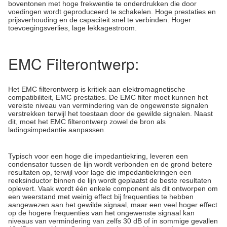
boventonen met hoge frekwentie te onderdrukken die door
voedingen wordt geproduceerd te schakelen. Hoge prestaties en
prijsverhouding en de capaciteit snel te verbinden. Hoger
toevoegingsverlies, lage lekkagestroom.
EMC Filterontwerp:
Het EMC filterontwerp is kritiek aan elektromagnetische
compatibiliteit, EMC prestaties. De EMC filter moet kunnen het
vereiste niveau van vermindering van de ongewenste signalen
verstrekken terwijl het toestaan door de gewilde signalen. Naast
dit, moet het EMC filterontwerp zowel de bron als
ladingsimpedantie aanpassen.
Typisch voor een hoge die impedantiekring, leveren een
condensator tussen de lijn wordt verbonden en de grond betere
resultaten op, terwijl voor lage die impedantiekringen een
reeksinductor binnen de lijn wordt geplaatst de beste resultaten
oplevert. Vaak wordt één enkele component als dit ontworpen om
een weerstand met weinig effect bij frequenties te hebben
aangewezen aan het gewilde signaal, maar een veel hoger effect
op de hogere frequenties van het ongewenste signaal kan
niveaus van vermindering van zelfs 30 dB of in sommige gevallen