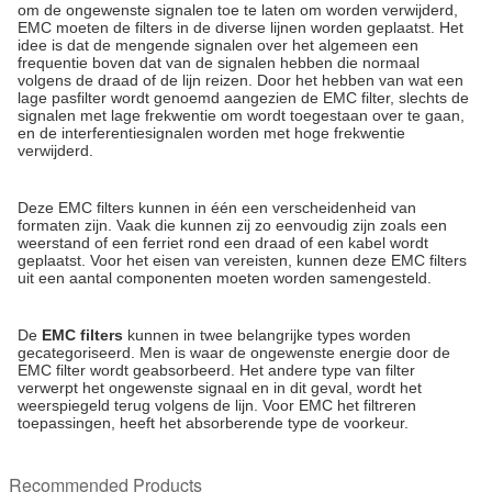
om de ongewenste signalen toe te laten om worden verwijderd,
EMC moeten de filters in de diverse lijnen worden geplaatst. Het
idee is dat de mengende signalen over het algemeen een
frequentie boven dat van de signalen hebben die normaal
volgens de draad of de lijn reizen. Door het hebben van wat een
lage pasfilter wordt genoemd aangezien de EMC filter, slechts de
signalen met lage frekwentie om wordt toegestaan over te gaan,
en de interferentiesignalen worden met hoge frekwentie
verwijderd.
Deze EMC filters kunnen in één een verscheidenheid van
formaten zijn. Vaak die kunnen zij zo eenvoudig zijn zoals een
weerstand of een ferriet rond een draad of een kabel wordt
geplaatst. Voor het eisen van vereisten, kunnen deze EMC filters
uit een aantal componenten moeten worden samengesteld.
De
EMC filters
kunnen in twee belangrijke types worden
gecategoriseerd. Men is waar de ongewenste energie door de
EMC filter wordt geabsorbeerd. Het andere type van filter
verwerpt het ongewenste signaal en in dit geval, wordt het
weerspiegeld terug volgens de lijn. Voor EMC het filtreren
toepassingen, heeft het absorberende type de voorkeur.
Recommended Products