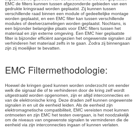
EMC de filters kunnen tussen afgezonderde gebieden van een
gedrukte kringsraad worden geplaatst. Zij kunnen tussen
verschillende raad binnen een module of gedeeltelijke montage
worden geplaatst, en een EMC filter kan tussen verschillende
modules of deelverzamelingen worden geplaatst. Nochtans, is
een bijzonder belangrijke plaats voor EMC filters tussen het
materiaal en zijn externe omgeving. Een EMC hier geplaatste
filter is bijzonder efficiënt aangezien het ongewenste signalen zal
verhinderen het materiaal zelfs in te gaan. Zodra zij binnengaan
zijn zij moeilijker te bevatten.
EMC Filtermethodologie:
Hoewel de kringen goed kunnen worden onderzocht om eender
welk die signaal die of te verhinderen door de kring zelf wordt
uitgestraald worden opgenomen, zijn er altijd interconnecties en
van de elektronische kring. Deze draden zelf kunnen ongewenste
signalen in en uit de eenheid leiden. Als de eenheid zijn
elektromagnetische compatibiliteit, EMC vereisten moet kunnen
ontmoeten en zijn EMC het testen overgaan, is het noodzakelijk
om de niveaus van ongewenste signalen te verminderen die de
eenheid via zijn interconnecties ingaan of kunnen verlaten.