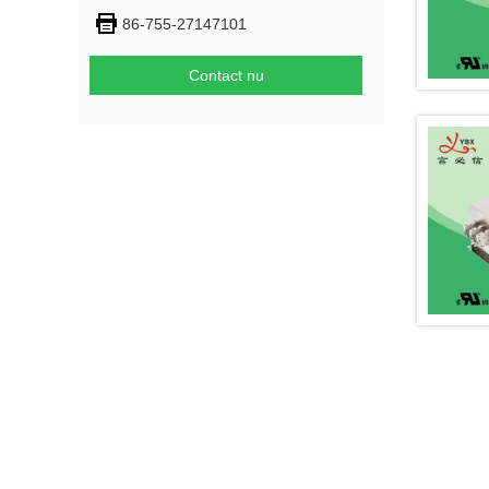
86-755-27147101
Contact nu