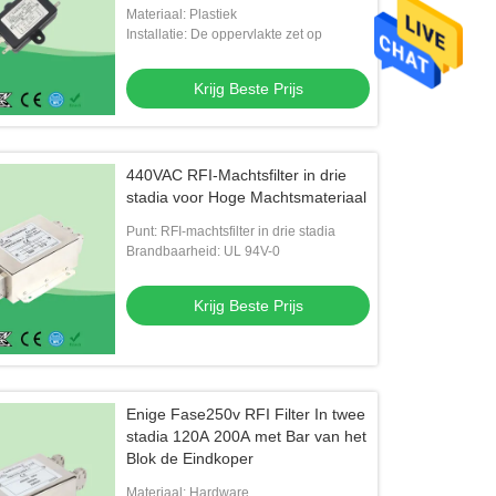
Materiaal: Plastiek
Installatie: De oppervlakte zet op
Krijg Beste Prijs
440VAC RFI-Machtsfilter in drie
stadia voor Hoge Machtsmateriaal
Punt: RFI-machtsfilter in drie stadia
Brandbaarheid: UL 94V-0
Krijg Beste Prijs
Enige Fase250v RFI Filter In twee
stadia 120A 200A met Bar van het
Blok de Eindkoper
Materiaal: Hardware