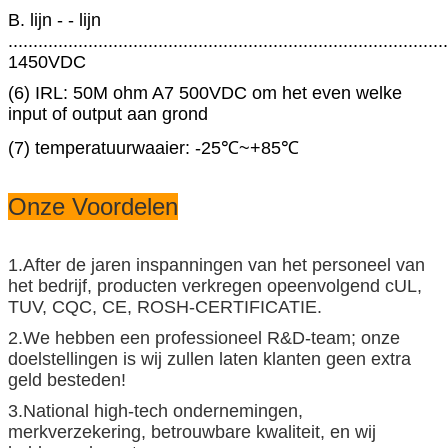
B. lijn - - lijn
........................................................................................
1450VDC
(6) IRL: 50M ohm A7 500VDC om het even welke
input of output aan grond
(7) temperatuurwaaier: -25℃~+85℃
Onze Voordelen
1.After de jaren inspanningen van het personeel van
het bedrijf, producten verkregen opeenvolgend cUL,
TUV, CQC, CE, ROSH-CERTIFICATIE.
2.We hebben een professioneel R&D-team; onze
doelstellingen is wij zullen laten klanten geen extra
geld besteden!
3.National high-tech ondernemingen,
merkverzekering, betrouwbare kwaliteit, en wij