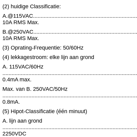
(2) huidige Classificatie:
A.@115VAC......................................................................
10A RMS Max.
B.@250VAC......................................................................
10A RMS Max.
(3) Oprating-Frequentie: 50/60Hz
(4) lekkagestroom: elke lijn aan grond
A. 115VAC/60Hz
........................................................................................
0.4mA max.
Max. van B. 250VAC/50Hz
........................................................................................
0.8mA.
(5) Hipot-Classificatie (één minuut)
A. lijn aan grond
........................................................................................
2250VDC