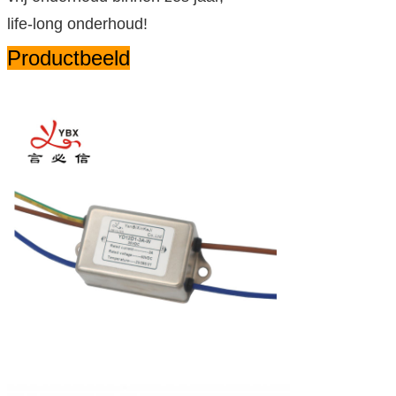
life-long onderhoud!
Productbeeld