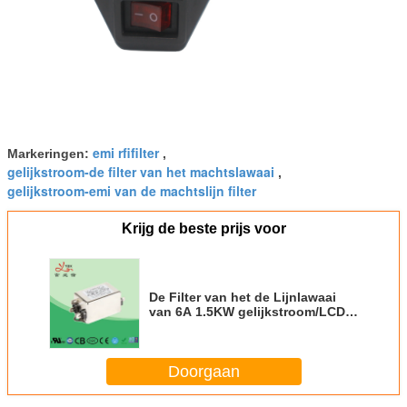
emi rfifilter
Markeringen:
,
gelijkstroom-de filter van het machtslawaai
,
gelijkstroom-emi van de machtslijn filter
Krijg de beste prijs voor
De Filter van het de Lijnlawaai
van 6A 1.5KW gelijkstroom/LCD
van de het Signaalfilter van de
Machtslijn Compacte Grootte
Doorgaan