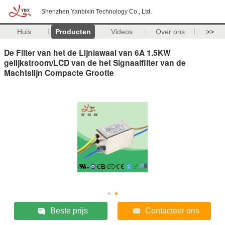
Shenzhen Yanbixin Technology Co., Ltd.
Huis
Producten
Videos
Over ons
>>
De Filter van het de Lijnlawaai van 6A 1.5KW
gelijkstroom/LCD van de het Signaalfilter van de
Machtslijn Compacte Grootte
Beste prijs
Contacteer ons