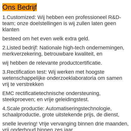
Ons Bedrijf
1.Customized: Wij hebben een professioneel R&D-
team; onze doelstellingen is wij zullen laten geen
klanten
besteed om het even welk extra geld.
2.Listed bedrijf: Nationale high-tech ondernemingen,
merkverzekering, betrouwbare kwaliteit, en
wij hebben de relevante productcertificatie.
3.Rectification test: Wij werken met hoogste
wetenschappelijke onderzoeklaboratoria om samen
vrij te verstrekken
EMC rectificatietechnische ondersteuning,
steekproeven; en vrije geleidingstest.
4.Scale productie: Automatiseringstechnologie,
schaalproductie, grote uitstekende prijs, de dienst,
snelle levering! Vrije vervanging binnen drie maanden,
vrij onderhoud binnen zes jaar,