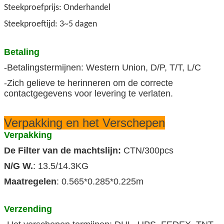
Steekproefprijs: Onderhandel
Steekproeftijd: 3~5 dagen
Betaling
-Betalingstermijnen: Western Union, D/P, T/T, L/C
-Zich gelieve te herinneren om de correcte
contactgegevens voor levering te verlaten.
Verpakking en het Verschepen
Verpakking
De Filter van de machtslijn:
CTN/300pcs
N/G W.
: 13.5/14.3KG
Maatregelen
: 0.565*0.285*0.225m
Verzending