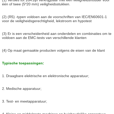
één of twee (5*20 mm) veiligheidsstukken.
(2) (R5) -typen voldoen aan de voorschriften van IEC/EN60601-1
voor de veiligheidsgerechtigheid, lekstroom en hypotest
(3) Er is een verscheidenheid aan onderdelen en combinaties om te
voldoen aan de EMC-tests van verschillende klanten
(4) Op maat gemaakte producten volgens de eisen van de klant
Typische toepassingen:
1. Draagbare elektrische en elektronische apparatuur;
2. Medische apparatuur;
3. Test- en meetapparatuur;
4. Kleine en middelgrote machines en huishoudelijke apparatuur