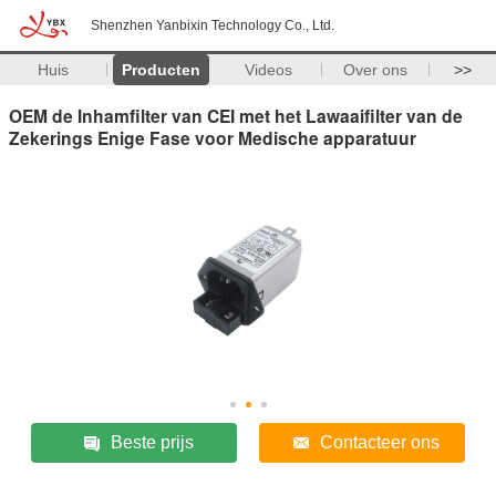
Shenzhen Yanbixin Technology Co., Ltd.
Huis
Producten
Videos
Over ons
>>
OEM de Inhamfilter van CEI met het Lawaaifilter van de
Zekerings Enige Fase voor Medische apparatuur
Beste prijs
Contacteer ons