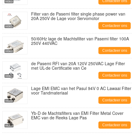
Contacteer ons
Filter van de Pasemi filter single phase power van
20A 250V de Lage voor Servomotor
Contacteer ons
50/60Hz lage de Machtsfilter van Pasemi filter 100A
250V 440VAC
Contacteer ons
de Pasemi RFI van 20A 120V 250VAC Lage Filter
met UL-de Certificatie van Ce
Contacteer ons
Lage EMI EMC van het Pasul 94V 0 AC Lawaai Filter
voor Tandmateriaal
Contacteer ons
Yb-D de Machtsfilters van EMI Filter Metal Cover
EMC van de Reeks Lage Pas
Contacteer ons