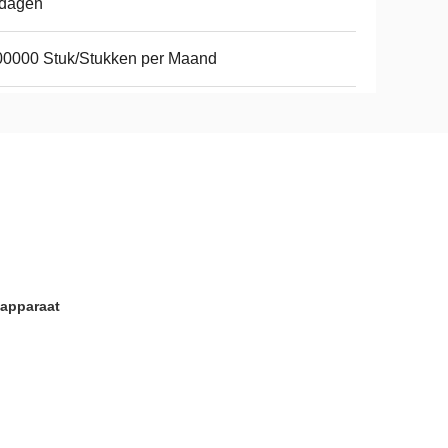
 dagen
00000 Stuk/Stukken per Maand
dapparaat