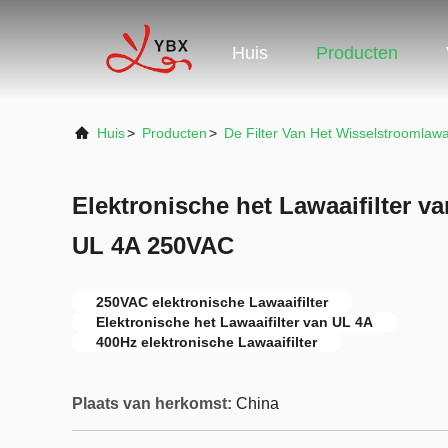
Huis
Producten
Huis
>
Producten
>
De Filter Van Het Wisselstroomlawa
Elektronische het Lawaaifilter va
UL 4A 250VAC
250VAC elektronische Lawaaifilter
Elektronische het Lawaaifilter van UL 4A
400Hz elektronische Lawaaifilter
Plaats van herkomst:
China