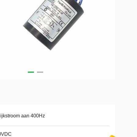
ijkstroom aan 400Hz
0VDC