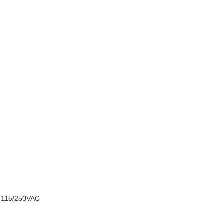
....... 115/250VAC