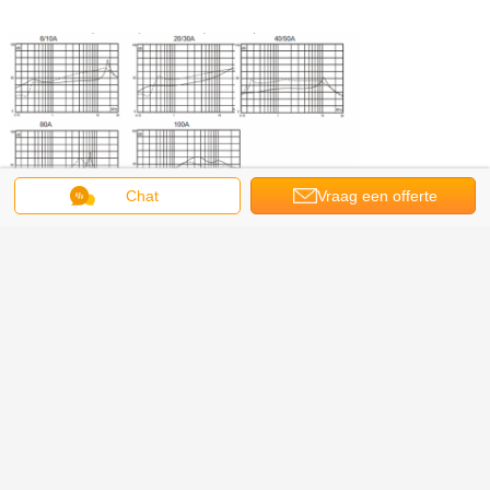
Chat
Vraag een offerte
aan