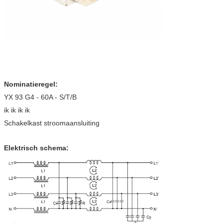
Nominatieregel:
YX 93 G4 - 60A - S/T/B
ik ik ik ik
Schakelkast stroomaansluiting
Elektrisch schema: