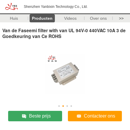
Shenzhen Yanbixin Technology Co., Ltd.
Huis
Producten
Videos
Over ons
>>
Van de Faseemi filter with van UL 94V-0 440VAC 10A 3 de
Goedkeuring van Ce ROHS
Beste prijs
Contacteer ons