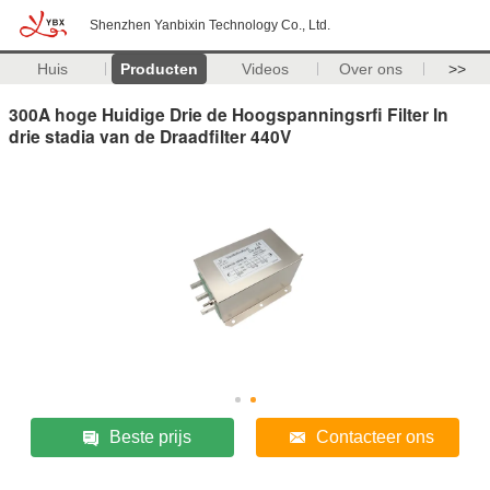
Shenzhen Yanbixin Technology Co., Ltd.
Huis
Producten
Videos
Over ons
>>
300A hoge Huidige Drie de Hoogspanningsrfi Filter In
drie stadia van de Draadfilter 440V
Beste prijs
Contacteer ons