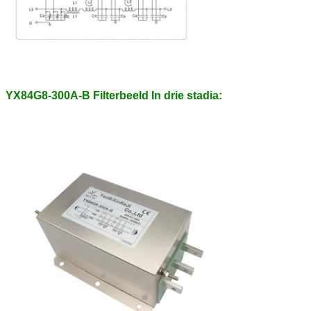
YX84G8-300A-B Filterbeeld In drie stadia: